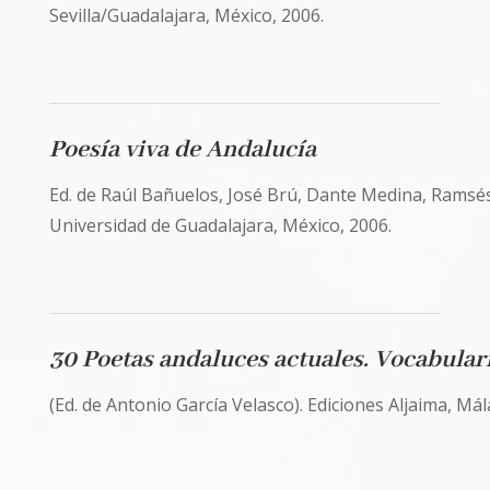
Sevilla/Guadalajara, México, 2006.
Poesía viva de Andalucía
Ed. de Raúl Bañuelos, José Brú, Dante Medina, Ramsés
Universidad de Guadalajara, México, 2006.
30 Poetas andaluces actuales. Vocabular
(Ed. de Antonio García Velasco). Ediciones Aljaima, Mál