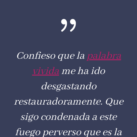
{
Confieso que la
palabra
vivida
me ha ido
desgastando
restauradoramente. Que
sigo condenada a este
fuego perverso que es la