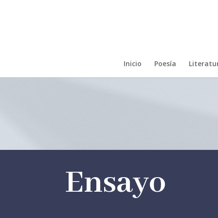
Inicio
Poesía
Literatur
Ensayo