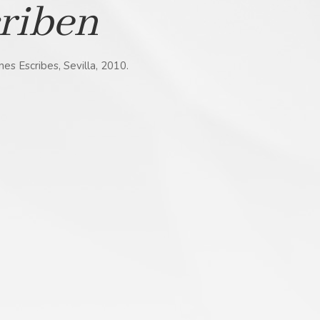
riben
nes Escribes, Sevilla, 2010.