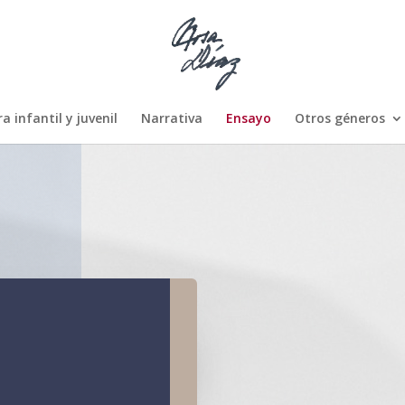
a infantil y juvenil
Narrativa
Ensayo
Otros géneros