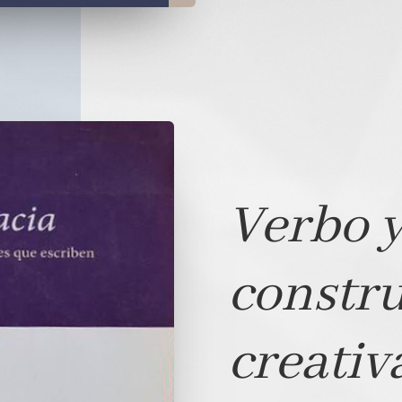
Verbo y
constr
creativ