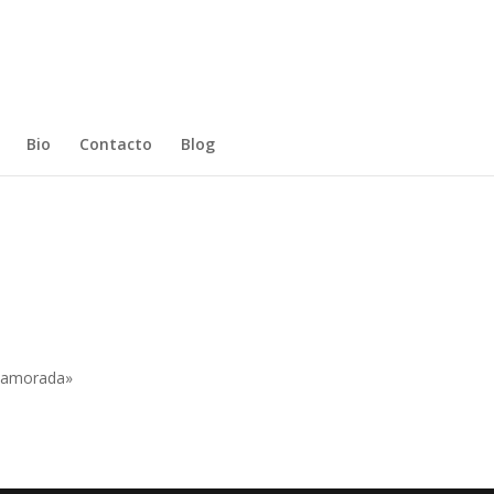
Bio
Contacto
Blog
enamorada»