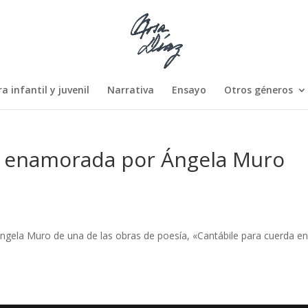
a infantil y juvenil
Narrativa
Ensayo
Otros géneros
a enamorada por Ángela Muro
 Ángela Muro de una de las obras de poesía, «Cantábile para cuerda 