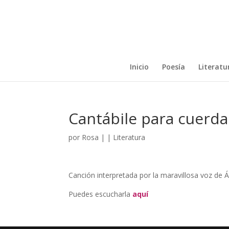
Inicio
Poesía
Literatur
Cantábile para cuerd
por
Rosa
|
|
Literatura
Canción interpretada por la maravillosa voz de
Puedes escucharla
aquí